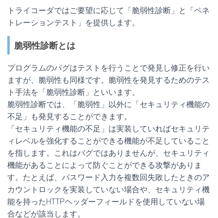
トライコーダではご要望に応じて「脆弱性診断」と「ペネ
トレーションテスト」を提供します。
脆弱性診断とは
プログラムのバグはテストを行うことで発見し修正を行い
ますが、脆弱性も同様です。脆弱性を発見するためのテス
ト手法を「脆弱性診断」といいます。
脆弱性診断では、「脆弱性」以外に「セキュリティ機能の
不足」も発見することができます。
「セキュリティ機能の不足」は実装していればセキュリテ
ィレベルを強化することができる機能が不足していること
を指します。これはバグではありませんが、セキュリティ
機能があることによって防ぐことができる攻撃がありま
す。たとえば、パスワード入力を複数回失敗したときのア
カウントロックを実装していない場合や、セキュリティ機
能を持ったHTTPヘッダーフィールドを使用していない場
合などが該当します。