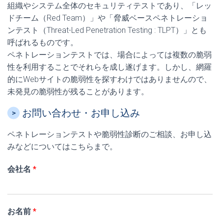
組織やシステム全体のセキュリティテストであり、「レッ
ドチーム（Red Team）」や「脅威ベースペネトレーショ
ンテスト（Threat-Led Penetration Testing : TLPT）」とも
呼ばれるものです。
ペネトレーションテストでは、場合によっては複数の脆弱
性を利用することでそれらを成し遂げます。しかし、網羅
的にWebサイトの脆弱性を探すわけではありませんので、
未発見の脆弱性が残ることがあります。
お問い合わせ・お申し込み
ペネトレーションテストや脆弱性診断のご相談、お申し込
みなどについてはこちらまで。
会
会社名
*
社
名
メ
ー
お名前
*
ル