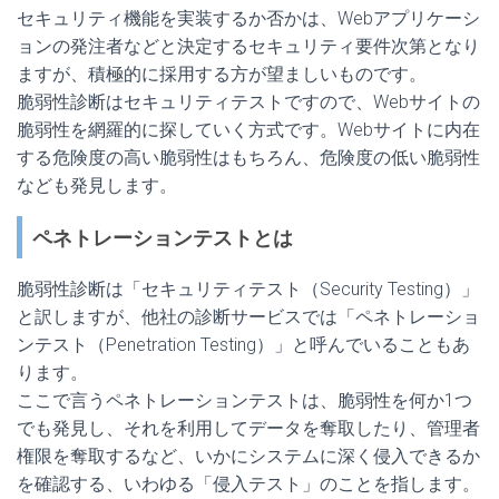
セキュリティ機能を実装するか否かは、Webアプリケーシ
ョンの発注者などと決定するセキュリティ要件次第となり
ますが、積極的に採用する方が望ましいものです。
脆弱性診断はセキュリティテストですので、Webサイトの
脆弱性を網羅的に探していく方式です。Webサイトに内在
する危険度の高い脆弱性はもちろん、危険度の低い脆弱性
なども発見します。
ペネトレーションテストとは
脆弱性診断は「セキュリティテスト（Security Testing）」
と訳しますが、他社の診断サービスでは「ペネトレーショ
ンテスト（Penetration Testing）」と呼んでいることもあ
ります。
ここで言うペネトレーションテストは、脆弱性を何か1つ
でも発見し、それを利用してデータを奪取したり、管理者
権限を奪取するなど、いかにシステムに深く侵入できるか
を確認する、いわゆる「侵入テスト」のことを指します。